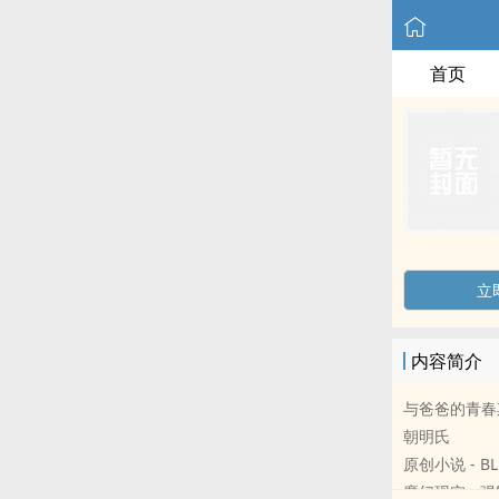
首页
立
内容简介
与爸爸的青春
朝明氏
原创小说 - BL
魔幻现实 - 强