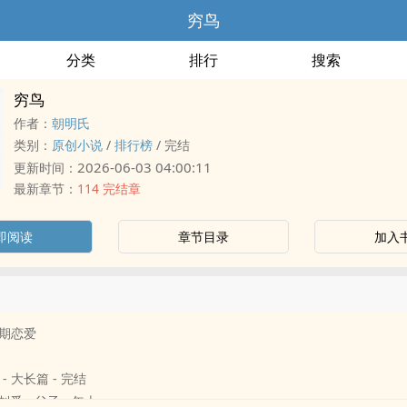
穷鸟
分类
排行
搜索
穷鸟
作者：
朝明氏
类别：
原创小说
/
排行榜
/
完结
2026-06-03 04:00:11
更新时间：
最新章节：
114 完结章
即阅读
章节目录
加入
期恋爱
 - 大长篇 - 完结
制爱 - 父子 - 年上