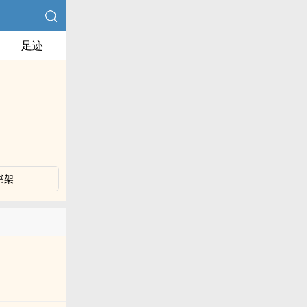
足迹
书架