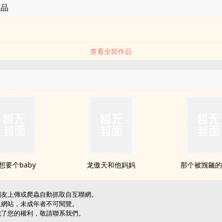
作品
查看全部作品
想要个baby
龙傲天和他妈妈
那个被觊觎
網友上傳或爬蟲自動抓取自互聯網。
級網站，未成年者不可閱覽。
犯了您的權利，敬請聯系我們。