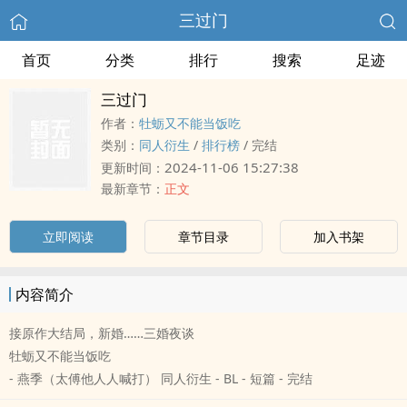
三过门
首页
分类
排行
搜索
足迹
三过门
作者：
牡蛎又不能当饭吃
类别：
同人衍生
/
排行榜
/
完结
2024-11-06 15:27:38
更新时间：
最新章节：
正文
立即阅读
章节目录
加入书架
内容简介
接原作大结局，新婚……三婚夜谈
牡蛎又不能当饭吃
- 燕季（太傅他人人喊打） 同人衍生 - BL - 短篇 - 完结