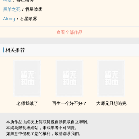
黑羊之死
/
吞星喰雾
Along
/
吞星喰雾
查看全部作品
相关推荐
老师我饿了
再生一个好不好？
大师兄只想逃完
本质作品由網友上傳或爬蟲自動抓取自互聯網。
本網為限制級網站，未成年者不可閱覽。
如無意中侵犯了您的權利，敬請聯系我們。