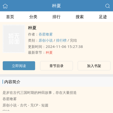
种夏
首页
分类
排行
搜索
足迹
种夏
作者：
吞星喰雾
类别：
原创小说
/
排行榜
/
完结
2024-11-06 15:27:38
更新时间：
最新章节：
种夏
立即阅读
章节目录
加入书架
内容简介
是岁在古代三国时期的种田故事，存在大量捏造
吞星喰雾
原创小说 - 古代 - 无CP - 短篇
完结