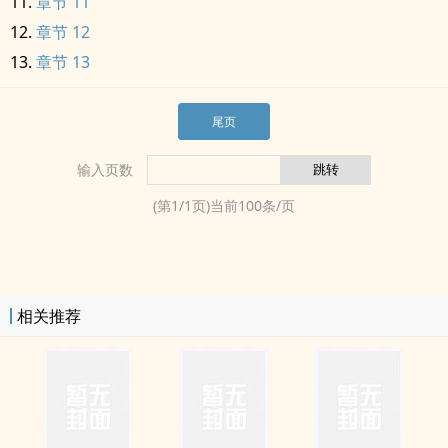
章节 11
章节 12
章节 13
尾页
输入页数
(第
1
/
1
页)当前
100
条/页
相关推荐