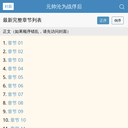
元帅沦为战俘后
封面
最新完整章节列表
正序
倒序
正文（如果顺序错乱，请先访问封面）
章节 01
章节 02
章节 03
章节 04
章节 05
章节 06
章节 07
章节 08
章节 09
章节 10