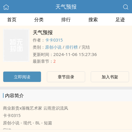
天气预报
首页
分类
排行
搜索
足迹
天气预报
作者：
卡卡0315
类别：
原创小说
/
排行榜
/
完结
2024-11-06 15:27:36
更新时间：
最新章节：
2
立即阅读
章节目录
加入书架
内容简介
商业新贵x落魄艺术家 云雨意识流风
卡卡0315
原创小说 - 现代 - BL - 短篇
完结