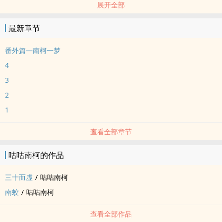
展开全部
最新章节
番外篇—南柯一梦
4
3
2
1
查看全部章节
咕咕南柯的作品
三十而虚
/
咕咕南柯
南蛟
/
咕咕南柯
查看全部作品