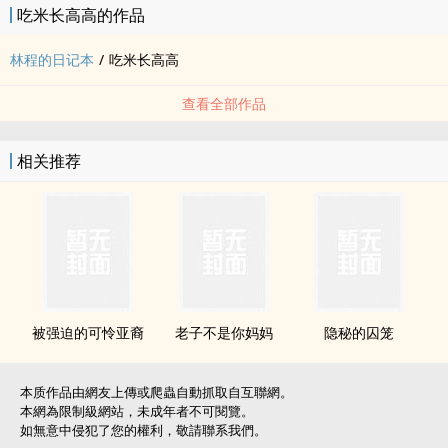
吃米长高高的作品
林程的日记本
/
吃米长高高
查看全部作品
相关推荐
被强迫的可怜亚裔
老子不是你妈妈
隐秘的囚笼
本质作品由網友上傳或爬蟲自動抓取自互聯網。
本網為限制級網站，未成年者不可閱覽。
如無意中侵犯了您的權利，敬請聯系我們。