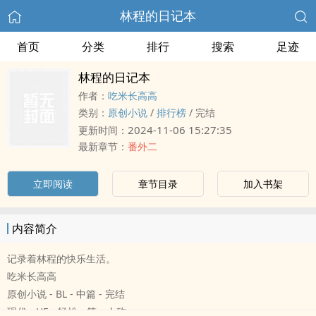
林程的日记本
首页
分类
排行
搜索
足迹
林程的日记本
作者：
吃米长高高
类别：
原创小说
/
排行榜
/
完结
2024-11-06 15:27:35
更新时间：
最新章节：
番外二
立即阅读
章节目录
加入书架
内容简介
记录着林程的快乐生活。
吃米长高高
原创小说 - BL - 中篇 - 完结
现代 - HE - 轻松 - 第一人称