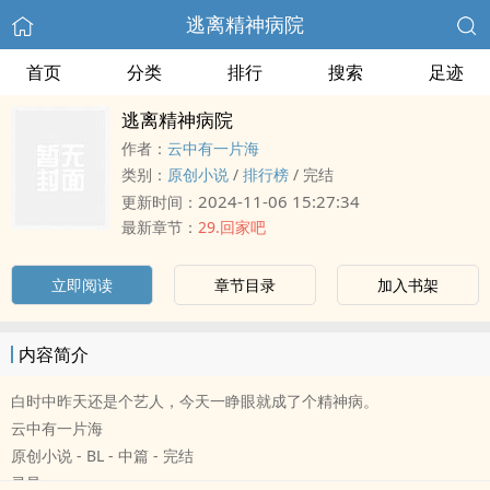
逃离精神病院
首页
分类
排行
搜索
足迹
逃离精神病院
作者：
云中有一片海
类别：
原创小说
/
排行榜
/
完结
2024-11-06 15:27:34
更新时间：
最新章节：
29.回家吧
立即阅读
章节目录
加入书架
内容简介
白时中昨天还是个艺人，今天一睁眼就成了个精神病。
云中有一片海
原创小说 - BL - 中篇 - 完结
灵异