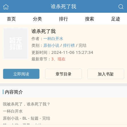
谁杀死了我
首页
分类
排行
搜索
足迹
谁杀死了我
作者：
一杯白开水
类别：
原创小说
/
排行榜
/
完结
2024-11-06 15:27:34
更新时间：
最新章节：
3、现在
立即阅读
章节目录
加入书架
内容简介
我被杀死了，谁杀死了我？
一杯白开水
原创小说 - BL - 短篇 - 完结
第一人称 - 灵异 - 水仙