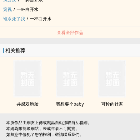
窥视
/
一杯白开水
谁杀死了我
/
一杯白开水
查看全部作品
相关推荐
共感双胞胎
我想要个baby
可怜的社畜
本质作品由網友上傳或爬蟲自動抓取自互聯網。
本網為限制級網站，未成年者不可閱覽。
如無意中侵犯了您的權利，敬請聯系我們。