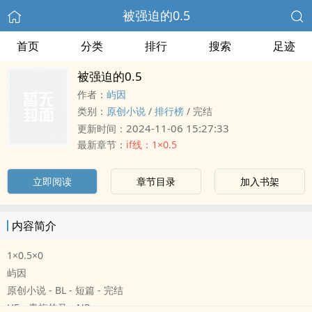
被强迫的0.5
首页
分类
排行
搜索
足迹
被强迫的0.5
作者：
屿因
类别：
原创小说
/
排行榜
/
完结
2024-11-06 15:27:33
更新时间：
最新章节：
if线：1×0.5
立即阅读
章节目录
加入书架
内容简介
1×0.5×0
屿因
原创小说 - BL - 短篇 - 完结
HE - 青梅竹马 - NP