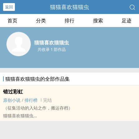
猫猫喜欢猫猫虫
返回
首页
分类
排行
搜索
足迹
猫猫喜欢猫猫虫
共收录 1 部作品
猫猫喜欢猫猫虫的全部作品集
错过彩虹
原创小说
/
排行榜
完结
（征集活动的入站之作，搬运存档）
猫猫喜欢猫猫虫
原创小说 - 现代 - BL - 短篇
完结 - 悲剧 - 第六期征集
I miss you. Then I miss you. But in the end, I miss you.