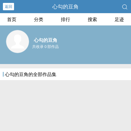
心勾的豆角
返回
首页
分类
排行
搜索
足迹
心勾的豆角
共收录 0 部作品
心勾的豆角的全部作品集