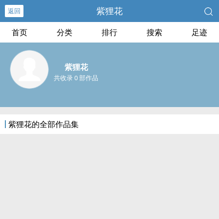
紫狸花
返回
首页
分类
排行
搜索
足迹
紫狸花
共收录 0 部作品
紫狸花的全部作品集