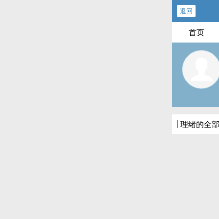
返回
首页
理绪的全