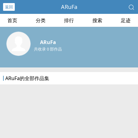
ARuFa
返回
首页
分类
排行
搜索
足迹
ARuFa
共收录 0 部作品
ARuFa的全部作品集