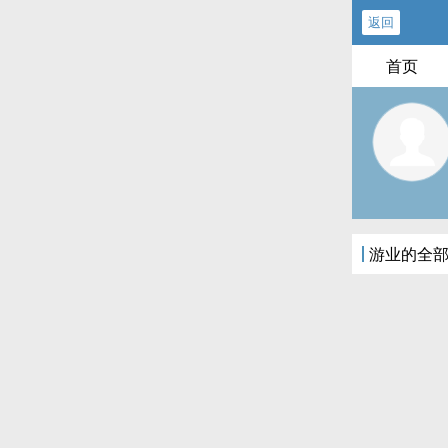
返回
首页
游业的全