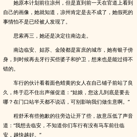
她原本计划前往凉州，但是直到前一天在官道上看到
自己的画像，她就知道，凉州肯定是去不成了，她假死的
事情怕不是已经被人发现了。
思索再三，她还是决定往南边走。
南边临安、姑苏、金陵都是富庶的城市，她有银子傍
身，到时候再去牙行买些婆子和护卫，想来也是能过得不
错的。
车行的伙计看着面色蜡黄的女人在自己铺子前站了良
久，终于忍不住出声催促道：“姑娘，您这儿到底是要去
哪？在门口站半天都不说话，可别影响我们做生意啊。”
程舒禾有些抱歉的往旁边让开了些，故意压低了声音
道：“我想去临安，不知道你们车行有没有马车前往临
安，越快越好。”