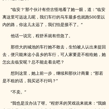
“临安？‘那个伙计有些古怪地看了她一眼，道：”临安
离这里可远这儿呢，我们车行的马车最多也就跑500里以
内的路，你这儿太远了，我们怕是接不了。“
他话一说完，程舒禾就有些急了。
那些大的城池的车行她不敢去，生怕被人认出来捉回
去，便只能来这小县乡的车行，可人家要是不租给她，她
怎幺去临安呢？总不能走着去吧？
想到这里，她上前一步，继续和那伙计商量；“那若
是不租的话，我买还不行吗？”
“不卖。”
“我也是没办法了呀。”程舒禾的哭戏说来就来：“我娘