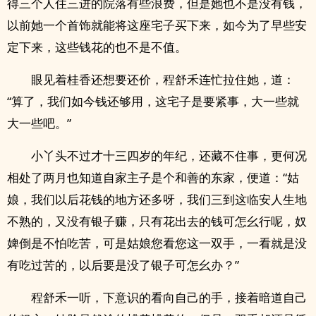
得三个人住三进的院落有些浪费，但是她也不是没有钱，
以前她一个首饰就能将这座宅子买下来，如今为了早些安
定下来，这些钱花的也不是不值。
眼见着桂香还想要还价，程舒禾连忙拉住她，道：
“算了，我们如今钱还够用，这宅子是要紧事，大一些就
大一些吧。”
小丫头不过才十三四岁的年纪，还藏不住事，更何况
相处了两月也知道自家主子是个和善的东家，便道：“姑
娘，我们以后花钱的地方还多呀，我们三到这临安人生地
不熟的，又没有银子赚，只有花出去的钱可怎幺行呢，奴
婢倒是不怕吃苦，可是姑娘您看您这一双手，一看就是没
有吃过苦的，以后要是没了银子可怎幺办？”
程舒禾一听，下意识的看向自己的手，接着暗道自己