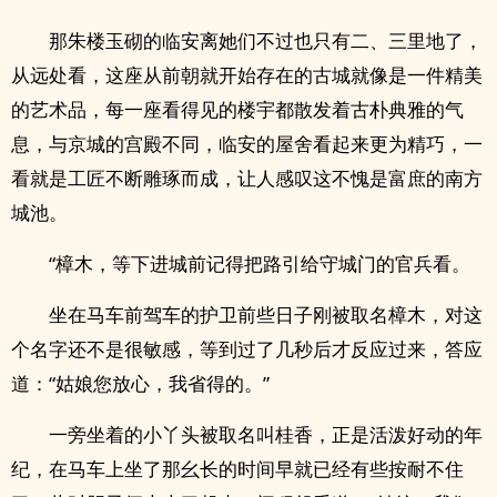
那朱楼玉砌的临安离她们不过也只有二、三里地了，
从远处看，这座从前朝就开始存在的古城就像是一件精美
的艺术品，每一座看得见的楼宇都散发着古朴典雅的气
息，与京城的宫殿不同，临安的屋舍看起来更为精巧，一
看就是工匠不断雕琢而成，让人感叹这不愧是富庶的南方
城池。
“樟木，等下进城前记得把路引给守城门的官兵看。
坐在马车前驾车的护卫前些日子刚被取名樟木，对这
个名字还不是很敏感，等到过了几秒后才反应过来，答应
道：“姑娘您放心，我省得的。”
一旁坐着的小丫头被取名叫桂香，正是活泼好动的年
纪，在马车上坐了那幺长的时间早就已经有些按耐不住