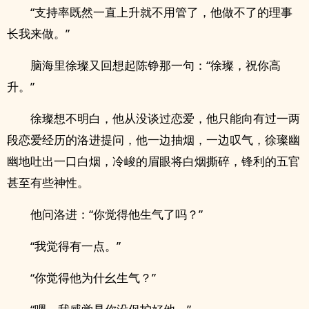
“支持率既然一直上升就不用管了，他做不了的理事
长我来做。”
脑海里徐璨又回想起陈铮那一句：“徐璨，祝你高
升。”
徐璨想不明白，他从没谈过恋爱，他只能向有过一两
段恋爱经历的洛进提问，他一边抽烟，一边叹气，徐璨幽
幽地吐出一口白烟，冷峻的眉眼将白烟撕碎，锋利的五官
甚至有些神性。
他问洛进：“你觉得他生气了吗？”
“我觉得有一点。”
“你觉得他为什幺生气？”