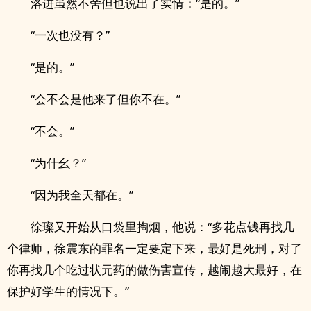
洛进虽然不舍但也说出了实情：“是的。”
“一次也没有？”
“是的。”
“会不会是他来了但你不在。”
“不会。”
“为什幺？”
“因为我全天都在。”
徐璨又开始从口袋里掏烟，他说：“多花点钱再找几
个律师，徐震东的罪名一定要定下来，最好是死刑，对了
你再找几个吃过状元药的做伤害宣传，越闹越大最好，在
保护好学生的情况下。”