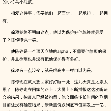
的小竹马小屁孩。
相爱这件事，需要他们一起面对，一起承担，一起拥
有。
徐璨始终不明白这点，他以为保护好他陈铮就是爱
了？陈铮嘲讽一笑。
他陈铮是一个顶天立地的alpha，不需要他徐璨的保
护，并且徐璨也并没有把他保护得有多好。
徐璨有一点没变，就是跟高中一样自以为是。
陈铮现在就只想回家好好睡一觉，这几天真是太累太
累了，陈铮走在回家的路上，大屏上不断播报这这次听证
会的结果，徐震东已经被拘留，他会面临多长时间的刑期
目前还没有确定结果，岽新股份跌到底市值蒸发上千亿，