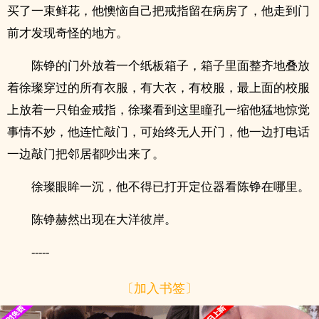
买了一束鲜花，他懊恼自己把戒指留在病房了，他走到门
前才发现奇怪的地方。
陈铮的门外放着一个纸板箱子，箱子里面整齐地叠放
着徐璨穿过的所有衣服，有大衣，有校服，最上面的校服
上放着一只铂金戒指，徐璨看到这里瞳孔一缩他猛地惊觉
事情不妙，他连忙敲门，可始终无人开门，他一边打电话
一边敲门把邻居都吵出来了。
徐璨眼眸一沉，他不得已打开定位器看陈铮在哪里。
陈铮赫然出现在大洋彼岸。
-----
〔加入书签〕