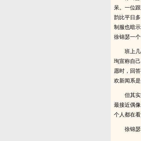
呆。一位跟
韵比平日多
制服也暗示
徐锦瑟一个
班上几
珣宣称自己
愿时，回答
欢新闻系是
但其实
最接近偶像
个人都在看
徐锦瑟