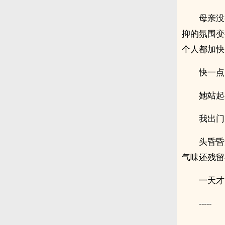
母亲没
抑的氛围变
个人都加快
快一点
她站起
我出门
头昏昏
气味还残留
一天才
-----