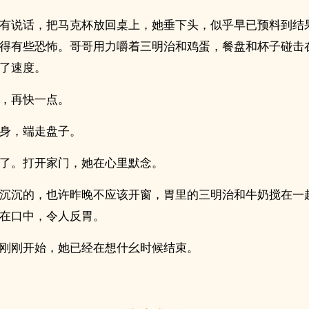
有说话，把马克杯放回桌上，她垂下头，似乎早已预料到结
得有些恐怖。哥哥用力嚼着三明治和鸡蛋，餐盘和杯子碰击
了速度。
，再快一点。
身，端走盘子。
了。打开家门，她在心里默念。
沉沉的，也许昨晚不应该开窗，胃里的三明治和牛奶搅在一
在口中，令人反胃。
刚刚开始，她已经在想什幺时候结束。