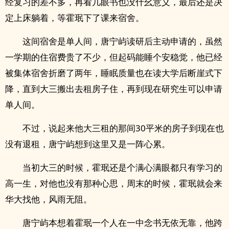
经复习的差不多，再看几眼书也没什幺意义，最后还是决
定上床躺着，等霍珉下了课来宿舍。
这间宿舍是单人间，唐宁屿读研后主动申请的，虽然
一学期的住宿费贵了不少，但起码能睡个安稳觉，他已经
被集体宿舍折磨了两年，睡眠质量也在读大学后断崖式下
降，直到大三搬出去租房子住，再到现在研究生可以申请
单人间。
不过，说起来他大三租的那间30平米的房子到现在也
没有退租，唐宁屿想到这里又是一阵心累。
当初大三的时候，霍珉还是个满心满眼都只有学习的
高一生，对他也没有那种心思，周末的时候，霍珉就会来
华大找他，风雨无阻。
唐宁屿本想着霍珉一个人在一中念书无依无靠，他跨