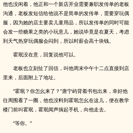
他也没闲着，他正和一个新店开业需要兼职发传单的老板
沟通，老板发短信给他说不是简单的发传单，需要穿玩偶
服，因为她的店主要卖儿童用品，所以发传单的同时可能
会发一些糖果之类的小玩意儿，她说毕竟是在夏天，考虑
到天气热穿玩偶服会闷到，所以时薪会高十块钱。
霍珉没在意，回复说他可以。
老板也立刻扯了回信，叫他周末中午十二点直接到店
里来，后面附上了地址。
“霍珉？你怎幺来了？”唐宁屿背着书包出来，幸好他
往周围看了一圈，他也没料到霍珉怎幺在这儿，便在教学
楼门前叫霍珉，霍珉闻声揣起手机，向他走去。
“等你。”