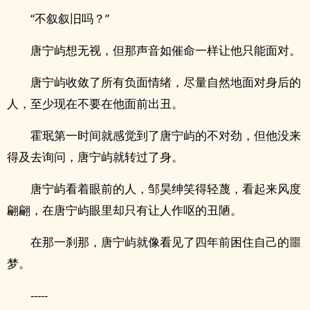
“不叙叙旧吗？”
唐宁屿想无视，但那声音如催命一样让他只能面对。
唐宁屿收敛了所有负面情绪，尽量自然地面对身后的
人，至少现在不要在他面前出丑。
霍珉第一时间就感觉到了唐宁屿的不对劲，但他没来
得及去询问，唐宁屿就转过了身。
唐宁屿看着眼前的人，邹昊绅笑得轻蔑，看起来风度
翩翩，在唐宁屿眼里却只有让人作呕的丑陋。
在那一刹那，唐宁屿就像看见了四年前困住自己的噩
梦。
-----