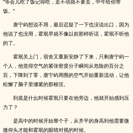
“等会儿吃了饭记得吃，走不动就不要去，中午给你带
饭。”
唐宁屿想说不用，最后迟疑了一下也没说出口，因为
他说了也没用，霍珉早就不像以前那样听话，霍珉不听他
的了。
霍珉关上门，宿舍又重新安静了下来，只剩唐宁屿一
个人，他觉得空气的紧张密度分子瞬间从危险的百分之
百，下降到了零，唐宁屿周围的空气开始重新流动，让他
松懈了脑子里绷紧的那根弦。
到底是什幺时候霍珉只要在他旁边，他就开始感到压
力了？
是高中的时候开始窜个子，从齐平的身高到他需要微
微仰头才能和霍珉的眼睛对视的时候。