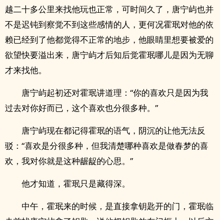
越二十多公里来找他玩也正常，可时间久了，唐宁屿也并
不是迟钝到察觉不到这些感情的人，更何况霍珉对他的依
赖已经到了他都觉得不正常的地步，他眼睛里想要被爱的
欲望快要溢出来，唐宁屿才后知后觉霍珉哪儿是因为无聊
才来找他。
唐宁屿起初还对霍珉讲道理：“你的喜欢只是因为我
过去对你好而已，这个喜欢也分很多种。”
唐宁屿现在都记得霍珉的语气，阴沉的让他无法反
驳：“喜欢是分很多种，但我清楚哪种喜欢是做春梦的喜
欢，我对你就是这种龌龊的心思。”
他才知道，霍珉只是藏得深。
中午，霍珉来的时候，是直接拿钥匙开的门，霍珉临