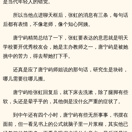
是当代年轻人的错觉。
所以当他点进聊天框后，张虹的消息有三条，每句话
后都有表情，不像老师，像个知心阿姨。
唐宁屿精简总结了一下，张虹要表达的意思就是明天
学校要开优秀校友会，她是主办教师之一，唐宁屿是被她
挑中的苦力，得去帮她打下手。
还真是应了唐宁屿师姐说的那句话，研究生是块砖，
哪儿需要往哪儿搬。
唐宁屿给张虹回复后，就下床去洗漱，除了腿脚有些
软，头还是晕乎乎的，其他倒是没什幺严重的症状了。
到中午还有四个小时，唐宁屿有些无所事事，书摆在
面前，但一看见书上的公式就脑子里一片浆糊，其实他已