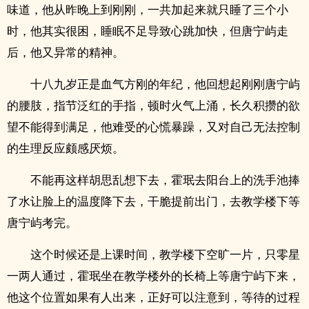
味道，他从昨晚上到刚刚，一共加起来就只睡了三个小
时，他其实很困，睡眠不足导致心跳加快，但唐宁屿走
后，他又异常的精神。
十八九岁正是血气方刚的年纪，他回想起刚刚唐宁屿
的腰肢，指节泛红的手指，顿时火气上涌，长久积攒的欲
望不能得到满足，他难受的心慌暴躁，又对自己无法控制
的生理反应颇感厌烦。
不能再这样胡思乱想下去，霍珉去阳台上的洗手池捧
了水让脸上的温度降下去，干脆提前出门，去教学楼下等
唐宁屿考完。
这个时候还是上课时间，教学楼下空旷一片，只零星
一两人通过，霍珉坐在教学楼外的长椅上等唐宁屿下来，
他这个位置如果有人出来，正好可以注意到，等待的过程