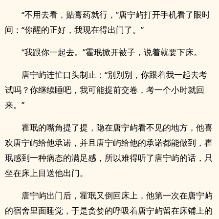
“不用去看，贴膏药就行，”唐宁屿打开手机看了眼时
间：“你醒的正好，我现在得出门了。”
“我跟你一起去。”霍珉掀开被子，说着就要下床。
唐宁屿连忙口头制止：“别别别，你跟着我一起去考
试吗？你继续睡吧，我可能提前交卷，考一个小时就回
来。”
霍珉的嘴角提了提，隐在唐宁屿看不见的地方，他喜
欢唐宁屿给他承诺，并且唐宁屿给他的承诺都能做到，霍
珉感到一种病态的满足感，所以难得听了唐宁屿的话，只
坐在床上目送他出门。
唐宁屿出门后，霍珉又倒回床上，他第一次在唐宁屿
的宿舍里面睡觉，于是贪婪的呼吸着唐宁屿留在床铺上的