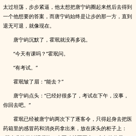
太过坦荡，步步紧逼，他太想把唐宁屿圈起来然后去得到
一个他想要的答案，而唐宁屿始终是让步的那一方，直到
退无可退，就像现在。
唐宁屿沉默了，霍珉就没再多说。
“今天有课吗？”霍珉问。
“有考试。”
霍珉皱了眉：“能去？”
唐宁屿点头：“已经好很多了，考试在下午，没事，
你回去吧。”
霍珉已经被唐宁屿两次下了逐客令，只得起身去把医
药箱里的感冒药和消炎药拿出来，放在床头的柜子上：