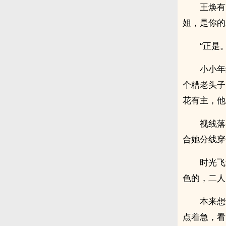
王焕有
姐，是你的
“正是
小小年
个糟老头子
花有主，他
视线落
合她分线穿
时光飞
色的，二人
本来想
点着急，看