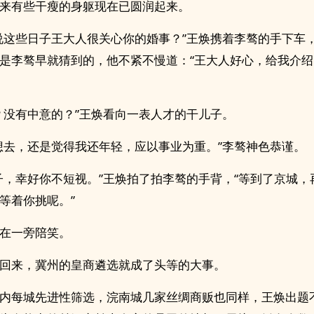
来有些干瘦的身躯现在已圆润起来。
说这些日子王大人很关心你的婚事？”王焕携着李骜的手下车
是李骜早就猜到的，他不紧不慢道：“王大人好心，给我介
？没有中意的？”王焕看向一表人才的干儿子。
想去，还是觉得我还年轻，应以事业为重。”李骜神色恭谨。
子，幸好你不短视。”王焕拍了拍李骜的手背，“等到了京城，
等着你挑呢。”
在一旁陪笑。
回来，冀州的皇商遴选就成了头等的大事。
内每城先进性筛选，浣南城几家丝绸商贩也同样，王焕出题