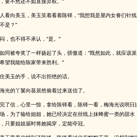
，要不然还不如直接弃权。”
人看向美玉，美玉笑着看着陈铎，“我想我是屋内女眷们针
不是？”
闷，也不得不承认，“是。”
如同被夸奖了一样扬起了头，骄傲道：“既然如此，就应该
希望我能给陈家带来胜利。”
住美玉的手，说不出拒绝的话。
海光的丫鬟向葵居然偷着过来送信了。
完了信，心里一惊，拿给陈铎看，陈铎一看，梅海光说明日
场，为了输给姐姐，她已经决定在丝线上抹蜂蜜一类的甜水
，只要姐姐届时将她揭穿，定能夺冠。