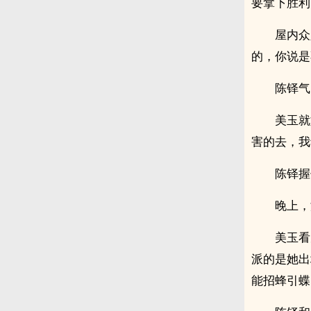
要拿下胜利
屋内众
的，你说是
陈铎气
美玉就
害的去，我
陈铎握
晚上，
美玉看
派的是她出
能招蜂引蝶