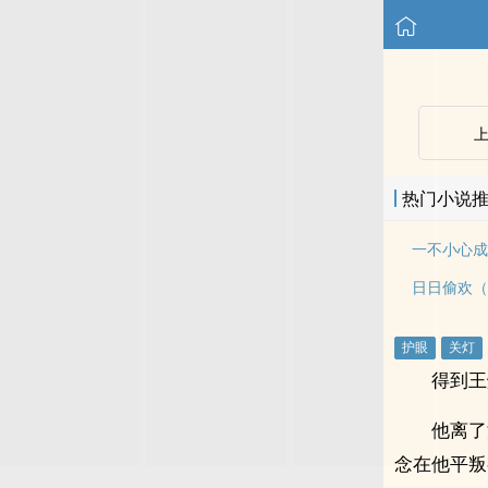
热门小说
日日偷欢（
得到王
他离了
念在他平叛