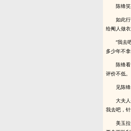
陈锋笑
如此行
给阉人做衣
“我去
多少年不拿
陈锋看
评价不低。
见陈锋
大夫人
我去吧，针
美玉拉