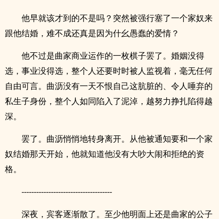
他早就该才到的不是吗？突然被强行塞了一个家奴来
跟他结婚，难不成还真是因为什幺愚蠢的爱情？
他不过是曲家商业运作的一枚棋子罢了。婚姻没得
选，事业没得选，整个人还要时时被人监视着，毫无任何
自由可言。曲沥没有一天不恨自己这肮脏的、令人唾弃的
私生子身份，整个人如同陷入了泥淖，越努力挣扎陷得越
深。
罢了。曲沥悄悄地转身离开。从他被通知要和一个家
奴结婚那天开始，他就知道他没有大吵大闹和拒绝的资
格。
-------------------------------------
深夜，宾客逐渐散了。至少他明面上还是曲家的公子