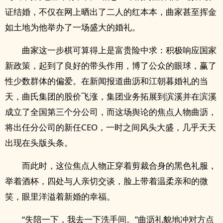
证结婚，不仅在网上晒出了二人的红本本，曲家甚至挥金
如土地为他举办了一场盛大的婚礼。
曲家这一步棋可算得上是富贵险中求：积极响应国家
新政策，起到了良好的带头作用，博了公众的眼球，赢了
性少数群体的偏爱。在新闻报道曲沥和江朝暮婚礼的当
天，曲氏集团的股价飞涨，集团业务拓展到滨溪并在滨溪
成立了全国第三个分公司，而这场舆论的焦点人物曲沥，
将出任分公司的新任CEO，一时之间风头大盛，几乎天天
出现在头版头条。
而此时，这位焦点人物正穿着剪裁合身的黑色礼服，
举着酒杯，四处与人亲切交谈，脸上带着温柔亲和的微
笑，眼里洋溢着新婚的幸福。
“失陪一下，我去一下洗手间。”曲沥礼貌地冲对方点