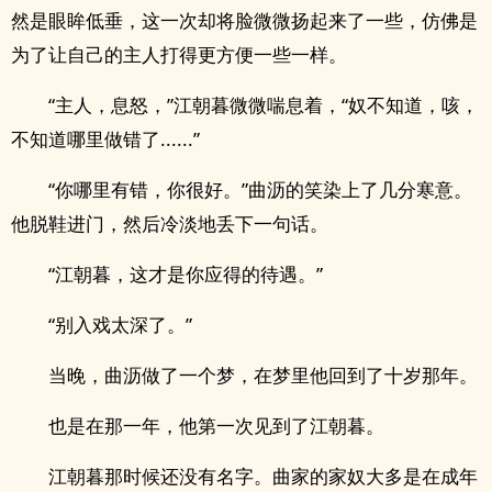
然是眼眸低垂，这一次却将脸微微扬起来了一些，仿佛是
为了让自己的主人打得更方便一些一样。
“主人，息怒，”江朝暮微微喘息着，“奴不知道，咳，
不知道哪里做错了......”
“你哪里有错，你很好。”曲沥的笑染上了几分寒意。
他脱鞋进门，然后冷淡地丢下一句话。
“江朝暮，这才是你应得的待遇。”
“别入戏太深了。”
当晚，曲沥做了一个梦，在梦里他回到了十岁那年。
也是在那一年，他第一次见到了江朝暮。
江朝暮那时候还没有名字。曲家的家奴大多是在成年