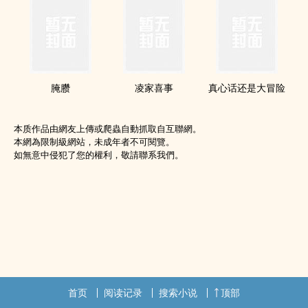
腌臜
凌家喜事
真心话还是大冒险
本质作品由網友上傳或爬蟲自動抓取自互聯網。
本網為限制級網站，未成年者不可閱覽。
如無意中侵犯了您的權利，敬請聯系我們。
首页
阅读记录
搜索小说
顶部