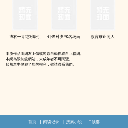
博君一肖绝对吸引
针锋对决PK名场面
欲言难止同人
本质作品由網友上傳或爬蟲自動抓取自互聯網。
本網為限制級網站，未成年者不可閱覽。
如無意中侵犯了您的權利，敬請聯系我們。
首页
阅读记录
搜索小说
顶部