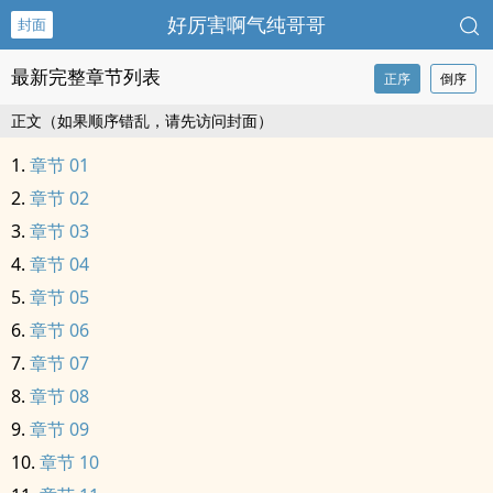
好厉害啊气纯哥哥
封面
最新完整章节列表
正序
倒序
正文（如果顺序错乱，请先访问封面）
章节 01
章节 02
章节 03
章节 04
章节 05
章节 06
章节 07
章节 08
章节 09
章节 10