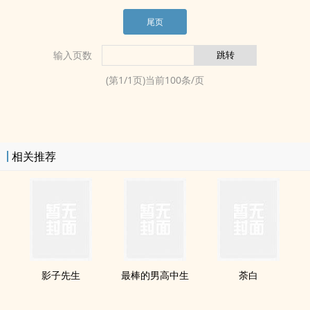
尾页
输入页数
(第
1
/
1
页)当前
100
条/页
相关推荐
影子先生
最棒的男高中生
荼白