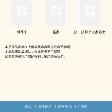
缚耳来
赢家
扒一扒那个江家养女
本质作品由網友上傳或爬蟲自動抓取自互聯網。
本網為限制級網站，未成年者不可閱覽。
如無意中侵犯了您的權利，敬請聯系我們。
首页
阅读记录
搜索小说
顶部