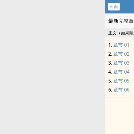
封面
最新完整章
正文（如果顺
章节 01
章节 02
章节 03
章节 04
章节 05
章节 06