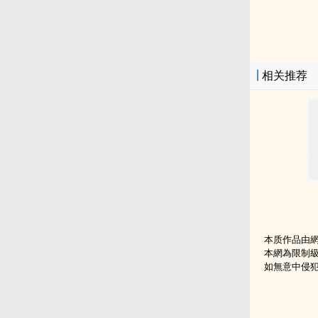
相关推荐
本质作品由
本網為限制
如無意中侵