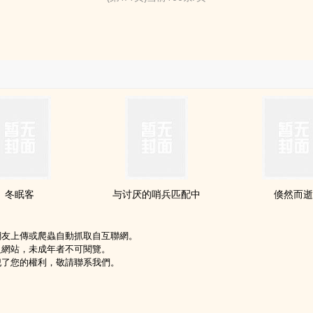
冬眠客
与讨厌的哨兵匹配中
倏然而
網友上傳或爬蟲自動抓取自互聯網。
級網站，未成年者不可閱覽。
犯了您的權利，敬請聯系我們。