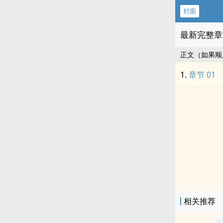
封面
最新完整章
正文（如果顺
章节 01
相关推荐