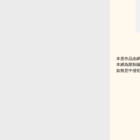
本质作品由
本網為限制
如無意中侵