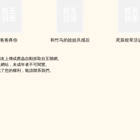
爸爸疼你
和竹马的娃娃共感后
死装校草活
網友上傳或爬蟲自動抓取自互聯網。
級網站，未成年者不可閱覽。
犯了您的權利，敬請聯系我們。