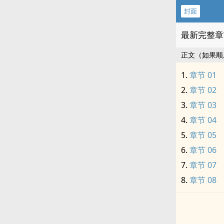
封面
最新完整章
正文（如果顺
章节 01
章节 02
章节 03
章节 04
章节 05
章节 06
章节 07
章节 08