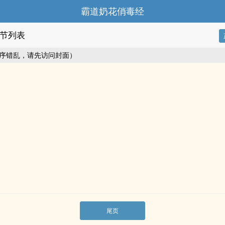
霸道奶花俏毒经
节列表
序错乱，请先访问封面）
尾页