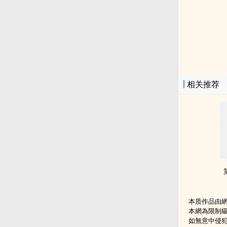
相关推荐
本质作品由
本網為限制
如無意中侵