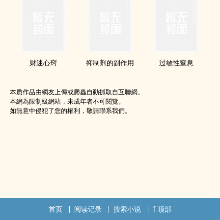
财迷心窍
抑制剂的副作用
过敏性窒息
本质作品由網友上傳或爬蟲自動抓取自互聯網。
本網為限制級網站，未成年者不可閱覽。
如無意中侵犯了您的權利，敬請聯系我們。
首页
阅读记录
搜索小说
顶部