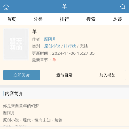
单
首页
分类
排行
搜索
足迹
单
作者：
靡阿月
类别：
原创小说
/
排行榜
/
完结
2024-11-06 15:27:35
更新时间：
最新章节：
单
立即阅读
章节目录
加入书架
内容简介
你是来自童年的幻梦
靡阿月
原创小说 - 现代 - 性向未知 - 短篇
完结 - 意识流