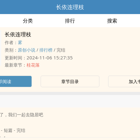
长依连理枝
分类
排行
搜索
长依连理枝
作者：
雾
类别：
原创小说
/
排行榜
/
完结
2024-11-06 15:27:35
更新时间：
最新章节：
桂花落
即阅读
章节目录
加入
了，我们一起去隐居吧
 - 短篇 - 完结
1v1