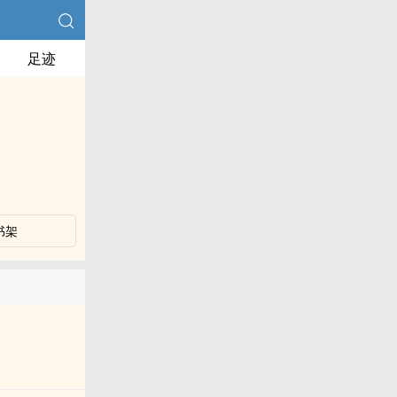
足迹
书架