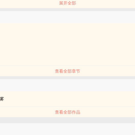
展开全部
哥的，
弟的。
查看全部章节
雾
查看全部作品