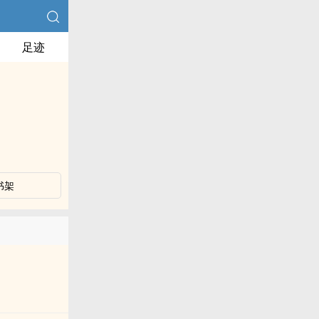
足迹
书架