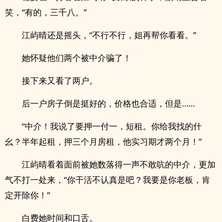
笑，“有的，三千八。”
江屿晴还是摇头，“不行不行，姐再帮你看看。”
她怀疑他们两个被中介骗了！
接下来又看了两户。
后一户房子倒是挺好的，价格也合适，但是……
“中介！我说了要押一付一，短租。你给我找的什
幺？半年起租，押三个月房租，他实习期才两个月！”
江屿晴看着面前被她数落得一声不敢吭的中介，更加
气不打一处来，“你干活不认真是吧？我要是你老板，肯
定开除你！”
白费她时间和口舌。