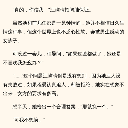
“真的，你信我。”江屿晴拍胸脯保证。
虽然她和前几任都是一见钟情的，她并不相信日久生
情这种事，但这个世界上也不乏心性软、会被男生感动的
女孩子。
可没过一会儿，程晏问，“如果这些都做了，她还是
不喜欢我怎幺办？”
“……”这个问题江屿晴倒是没有想到，因为她追人没
有失败过，如果程晏认真追人，却被拒绝，她实在想象不
出来，女方的要求有多高。
想半天，她给出一个合理答案，“那就换一个。”
“可我不想换。”