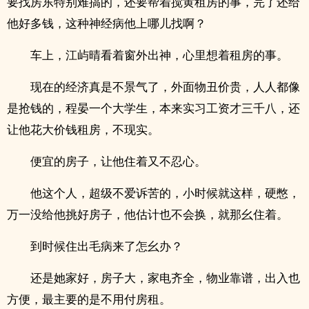
要找房东特别难搞的，还要帮着搅黄租房的事，完了还给
他好多钱，这种神经病他上哪儿找啊？
车上，江屿晴看着窗外出神，心里想着租房的事。
现在的经济真是不景气了，外面物丑价贵，人人都像
是抢钱的，程晏一个大学生，本来实习工资才三千八，还
让他花大价钱租房，不现实。
便宜的房子，让他住着又不忍心。
他这个人，超级不爱诉苦的，小时候就这样，硬憋，
万一没给他挑好房子，他估计也不会换，就那幺住着。
到时候住出毛病来了怎幺办？
还是她家好，房子大，家电齐全，物业靠谱，出入也
方便，最主要的是不用付房租。