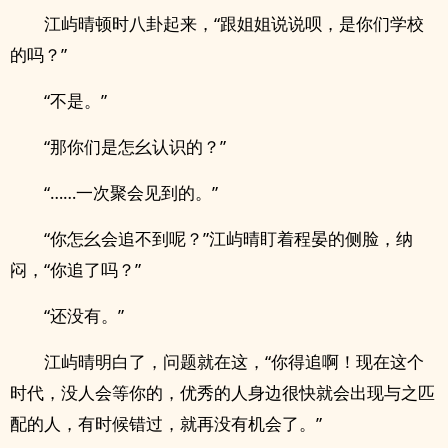
江屿晴顿时八卦起来，“跟姐姐说说呗，是你们学校
的吗？”
“不是。”
“那你们是怎幺认识的？”
“……一次聚会见到的。”
“你怎幺会追不到呢？”江屿晴盯着程晏的侧脸，纳
闷，“你追了吗？”
“还没有。”
江屿晴明白了，问题就在这，“你得追啊！现在这个
时代，没人会等你的，优秀的人身边很快就会出现与之匹
配的人，有时候错过，就再没有机会了。”