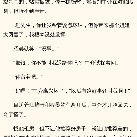
瘦高高的，站得挺拔，像一棵杨树，她看到中介在对他比
划，但听不到声音。
“程先生，你让我帮着说点坏话，但你带来那个姐姐
太厉害了，我根本没处发挥。”
程晏就笑：“没事。”
“那钱，你不能叫我退给你吧？”中介试探着问。
“你留着吧。”
“好嘞！”中介高兴坏了，“以后有这好事还叫我啊！”
目送着江屿晴和程晏的车离开后，中介才开始回味，
奇了怪了。
找他租房，但不让他推荐好房子，就让他推荐差的，