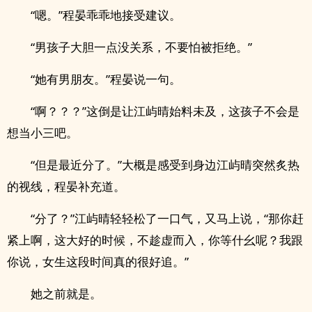
“嗯。”程晏乖乖地接受建议。
“男孩子大胆一点没关系，不要怕被拒绝。”
“她有男朋友。”程晏说一句。
“啊？？？”这倒是让江屿晴始料未及，这孩子不会是
想当小三吧。
“但是最近分了。”大概是感受到身边江屿晴突然炙热
的视线，程晏补充道。
“分了？”江屿晴轻轻松了一口气，又马上说，“那你赶
紧上啊，这大好的时候，不趁虚而入，你等什幺呢？我跟
你说，女生这段时间真的很好追。”
她之前就是。