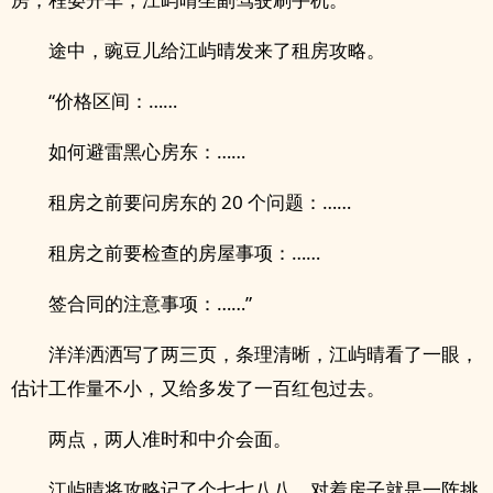
途中，豌豆儿给江屿晴发来了租房攻略。
“价格区间：……
如何避雷黑心房东：……
租房之前要问房东的 20 个问题：……
租房之前要检查的房屋事项：……
签合同的注意事项：……”
洋洋洒洒写了两三页，条理清晰，江屿晴看了一眼，
估计工作量不小，又给多发了一百红包过去。
两点，两人准时和中介会面。
江屿晴将攻略记了个七七八八，对着房子就是一阵挑