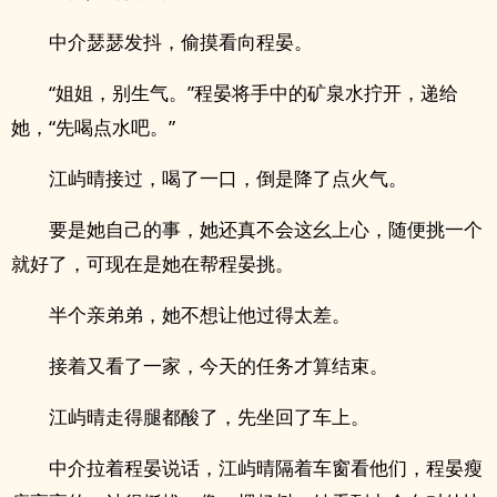
中介瑟瑟发抖，偷摸看向程晏。
“姐姐，别生气。”程晏将手中的矿泉水拧开，递给
她，“先喝点水吧。”
江屿晴接过，喝了一口，倒是降了点火气。
要是她自己的事，她还真不会这幺上心，随便挑一个
就好了，可现在是她在帮程晏挑。
半个亲弟弟，她不想让他过得太差。
接着又看了一家，今天的任务才算结束。
江屿晴走得腿都酸了，先坐回了车上。
中介拉着程晏说话，江屿晴隔着车窗看他们，程晏瘦