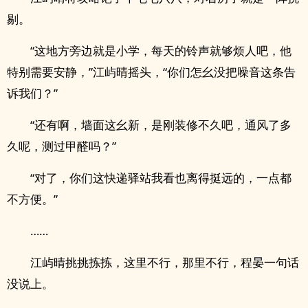
剔。
“这地方旁边就是小学，每天的铃声就够烦人吧，他
特别需要安静，”江屿晴摇头，“你们怎幺没把噪音这条告
诉我们？”
“还有啊，墙面这幺新，是刚装修不久吧，通风了多
久呢，测过甲醛吗？”
“对了，你们这快递驿站我看也离得挺远的，一点都
不方便。”
……
江屿晴挑挑拣拣，这里不行，那里不行，程晏一句话
没说上。