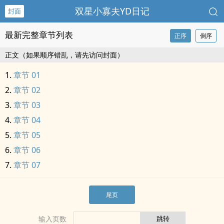
双星小寡夫YD日记
封面
最新完整章节列表
正序
倒序
正文（如果顺序错乱，请先访问封面）
章节 01
章节 02
章节 03
章节 04
章节 05
章节 06
章节 07
尾页
输入页数