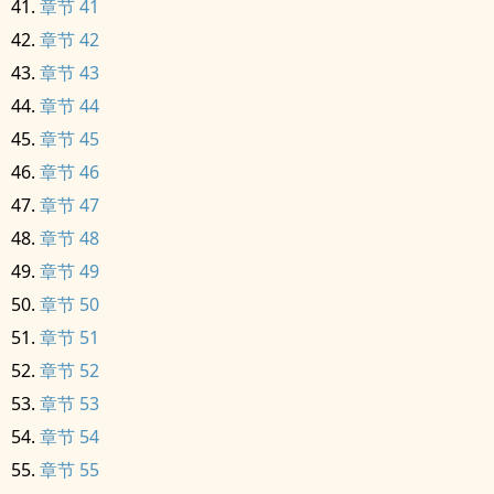
章节 41
章节 42
章节 43
章节 44
章节 45
章节 46
章节 47
章节 48
章节 49
章节 50
章节 51
章节 52
章节 53
章节 54
章节 55