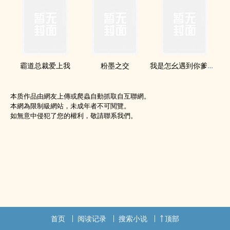
霸道总裁爱上我
粉墨之交
我是怎幺遇到你爹地的
本质作品由網友上傳或爬蟲自動抓取自互聯網。
本網為限制級網站，未成年者不可閱覽。
如無意中侵犯了您的權利，敬請聯系我們。
首页
阅读记录
搜索小说
顶部