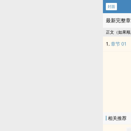
封面
最新完整章
正文（如果顺
章节 01
相关推荐