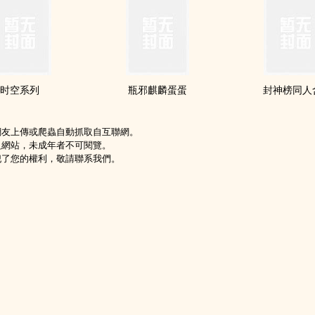
时空系列
瓶邪麒麟蛋蛋
封神榜同人
網友上傳或爬蟲自動抓取自互聯網。
級網站，未成年者不可閱覽。
犯了您的權利，敬請聯系我們。