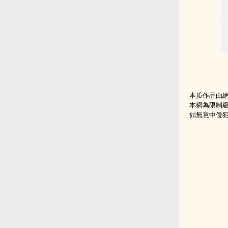
本质作品由
本網為限制
如無意中侵