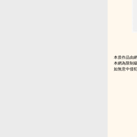
本质作品由
本網為限制
如無意中侵