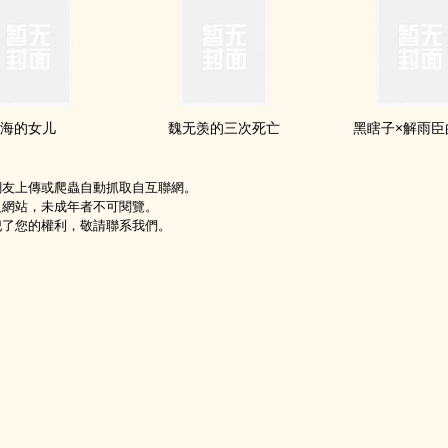
海的女儿
魏无羡的三次死亡
黑瞎子×解雨臣
網友上傳或爬蟲自動抓取自互聯網。
級網站，未成年者不可閱覽。
犯了您的權利，敬請聯系我們。