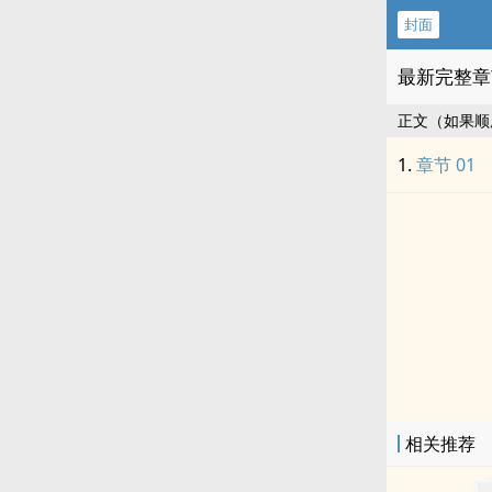
封面
最新完整章
正文（如果顺
章节 01
相关推荐