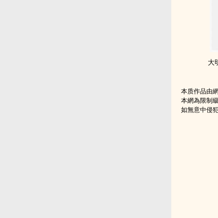
大
本质作品由
本網為限制
如無意中侵