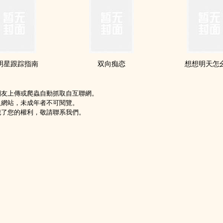
明星跟踪指南
双向痴恋
想想明天怎
網友上傳或爬蟲自動抓取自互聯網。
級網站，未成年者不可閱覽。
犯了您的權利，敬請聯系我們。