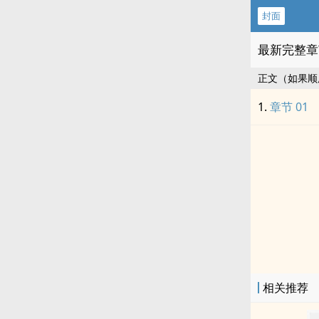
封面
最新完整章
正文（如果顺
章节 01
相关推荐