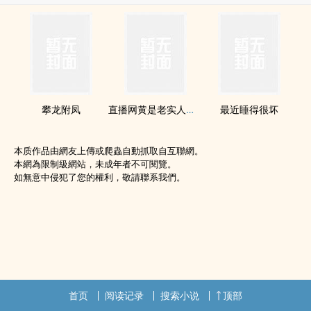
攀龙附凤
直播网黄是老实人下属
最近睡得很坏
本质作品由網友上傳或爬蟲自動抓取自互聯網。
本網為限制級網站，未成年者不可閱覽。
如無意中侵犯了您的權利，敬請聯系我們。
首页
阅读记录
搜索小说
顶部