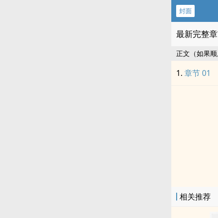
封面
最新完整章
正文（如果顺
章节 01
相关推荐