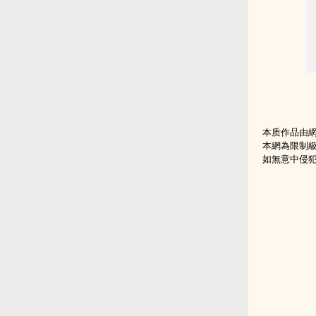
本质作品由
本網為限制
如無意中侵