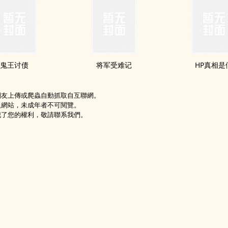
鬼王讨债
将军受难记
HP真相是
網友上傳或爬蟲自動抓取自互聯網。
級網站，未成年者不可閱覽。
犯了您的權利，敬請聯系我們。